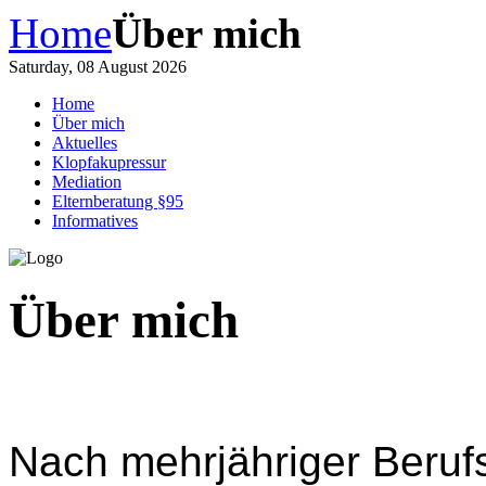
Home
Über mich
Saturday, 08 August 2026
Home
Über mich
Aktuelles
Klopfakupressur
Mediation
Elternberatung §95
Informatives
Über mich
Nach mehrjähriger Berufs