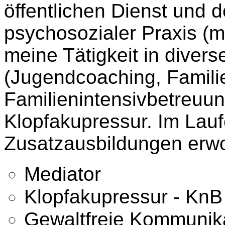
öffentlichen Dienst und
psychosozialer Praxis (
meine Tätigkeit in diver
(Jugendcoaching, Famili
Familienintensivbetreuun
Klopfakupressur. Im Lauf
Zusatzausbildungen erw
Mediator
Klopfakupressur - KnB
Gewaltfreie Kommunik